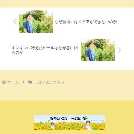
りをショート...
なぜ新潟にはイケアができないのか
キンキンに冷えたビールはなぜ急に回
るのか
ホーム
しばいぬひまわり