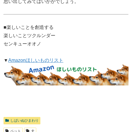
思い出してみてはいかがでしょう。
■楽しいことを創造する
楽しいことツクルンダー
センキューオオノ
▼
Amazonほしいものリスト
しばいぬひまわり
ペット
犬