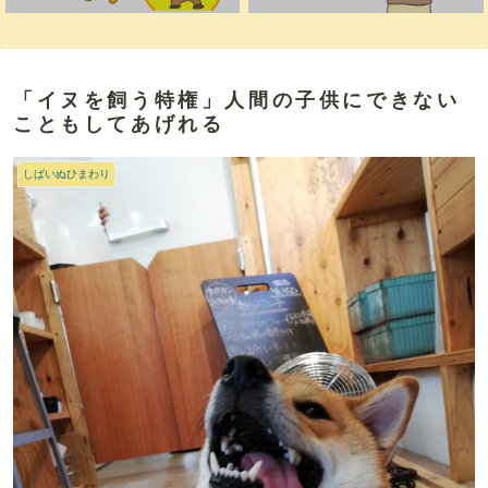
「イヌを飼う特権」人間の子供にできない
こともしてあげれる
しばいぬひまわり