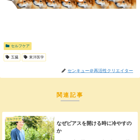
セルフケア
五臓
東洋医学
センキュー＠再活性クリエイター
関連記事
セルフケア
なぜピアスを開ける時に冷やすの
か