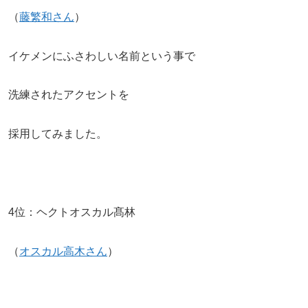
（
藤繁和さん
）
イケメンにふさわしい名前という事で
洗練されたアクセントを
採用してみました。
4位：ヘクトオスカル髙林
（
オスカル高木さん
）