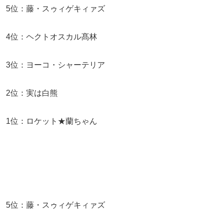
5位：藤・スゥィゲキィァズ
4位：ヘクトオスカル髙林
3位：ヨーコ・シャーテリア
2位：実は白熊
1位：ロケット★蘭ちゃん
5位：藤・スゥィゲキィァズ