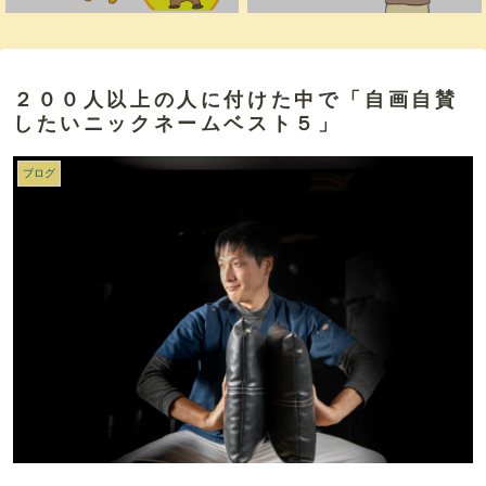
２００人以上の人に付けた中で「自画自賛
したいニックネームベスト５」
ブログ