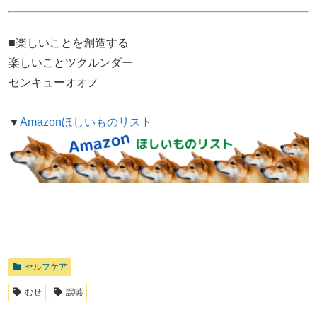
■楽しいことを創造する
楽しいことツクルンダー
センキューオオノ
▼
Amazonほしいものリスト
セルフケア
むせ
誤嚥