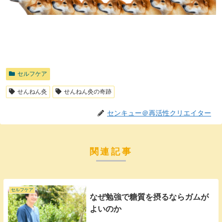
セルフケア
せんねん灸
せんねん灸の奇跡
センキュー＠再活性クリエイター
関連記事
セルフケア
なぜ勉強で糖質を摂るならガムが
よいのか