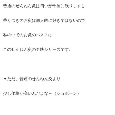
普通のせんねん灸は匂いが部屋に残りますし
香りつきのお灸は個人的に好きではないので
私の中でのお灸のベストは
このせんねん灸の奇跡シリーズです。
▼ただ、普通のせんねん灸より
少し価格が高いんだよな～（ショボーン）