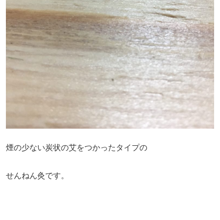
煙の少ない炭状の艾をつかったタイプの
せんねん灸です。