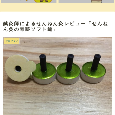
鍼灸師によるせんねん灸レビュー「せんね
ん灸の奇跡ソフト編」
セルフケア