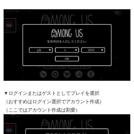
▼ログインまたはゲストとしてプレイを選択
（おすすめはログイン選択でアカウント作成）
（ここではアカウント作成は割愛）