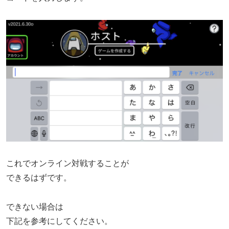
これでオンライン対戦することが
できるはずです。
できない場合は
下記を参考にしてください。