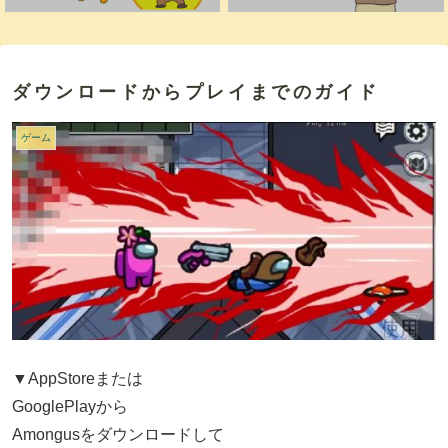
ダウンロードからプレイまでのガイド
ゲーム
▼AppStoreまたは
GooglePlayから
Amongusをダウンロードして