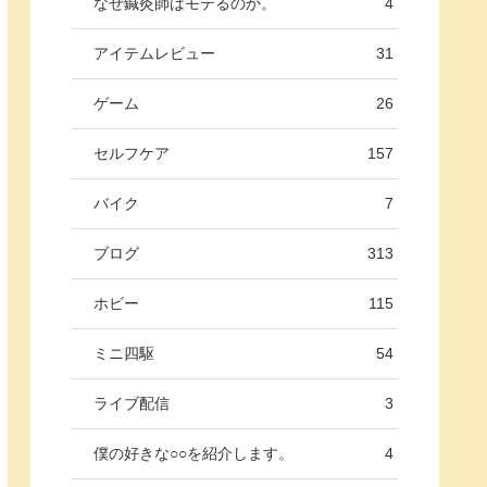
なぜ鍼灸師はモテるのか。
4
アイテムレビュー
31
ゲーム
26
セルフケア
157
バイク
7
ブログ
313
ホビー
115
ミニ四駆
54
ライブ配信
3
僕の好きな○○を紹介します。
4