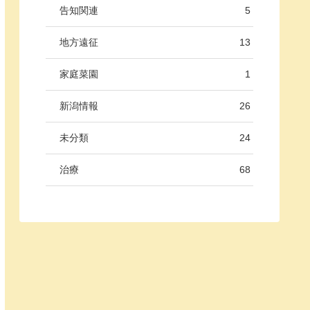
告知関連
5
地方遠征
13
家庭菜園
1
新潟情報
26
未分類
24
治療
68