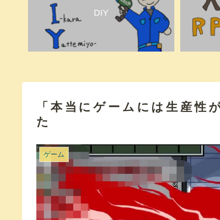
DIY
「本当にゲームには生産性
た
ゲーム