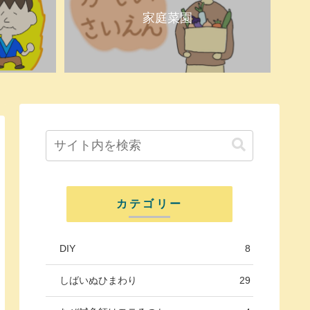
家庭菜園
カテゴリー
DIY
8
しばいぬひまわり
29