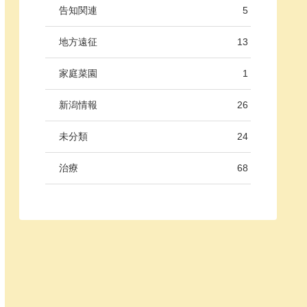
告知関連
5
地方遠征
13
家庭菜園
1
新潟情報
26
未分類
24
治療
68