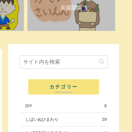
家庭菜園
カテゴリー
DIY
8
しばいぬひまわり
29