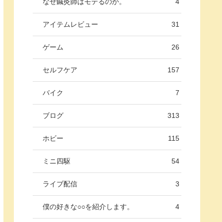
なぜ鍼灸師はモテるのか。
4
アイテムレビュー
31
ゲーム
26
セルフケア
157
バイク
7
ブログ
313
ホビー
115
ミニ四駆
54
ライブ配信
3
僕の好きな○○を紹介します。
4