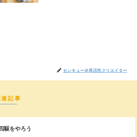
センキュー＠再活性クリエイター
関連記事
四駆をやろう