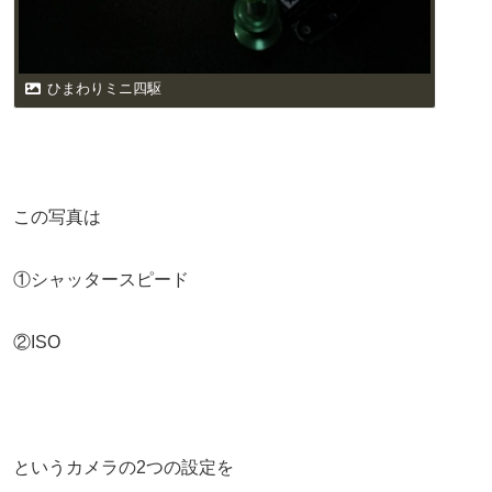
ひまわりミニ四駆
この写真は
①シャッタースピード
②ISO
というカメラの2つの設定を