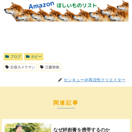
ブログ
ホビー
出張カメラマン
江藤智徳
センキュー＠再活性クリエイター
関連記事
ブログ
なぜ絆創膏を携帯するのか