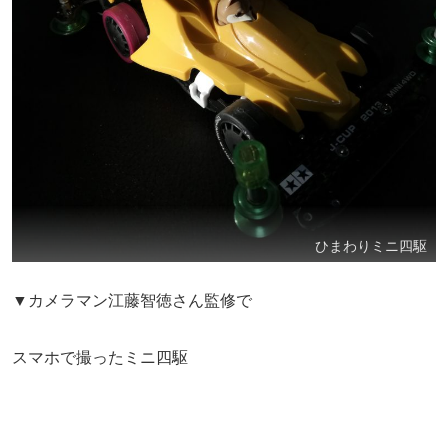
ひまわりミニ四駆
▼カメラマン江藤智徳さん監修で
スマホで撮ったミニ四駆