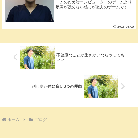
ームのため対コンピューターのゲームより
展開が読めない感じが魅力のゲームです。
私もたまーにですがオンラインで人狼ゲー
ムをやってます。（ホームページは こち
ら）オンラインゲームの中にはプレイヤー
同士でチーム...
2018.08.05
不健康なことが生きがいならやっても
いい
刺し身が体に良い3つの理由
ホーム
ブログ