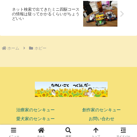
ネット検索で出てきたミニ四駆コース
の情報は疑ってかかるくらいがちょう
どいい
ホーム
ホビー
治療家のセンキュー
創作家のセンキュー
愛犬家のセンキュー
お問い合わせ
© 2018 ココロまで響かせる鍼灸マッサージ師 センキューオオノ.
メニュー
ホーム
検索
トップ
サイドバー