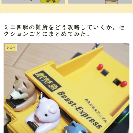
ミニ四駆の難所をどう攻略していくか。セ
クションごとにまとめてみた。
ホビー