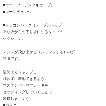
■ウエーブ（デジタルカーブ）
■レーンチェンジ
■ドラゴンバック（テーブルトップ）
上り坂からの下り坂になるタイプの
セクション。
マシンが飛び上がる（ジャンプする）のが
特徴です。
姿勢よくジャンプし
跳ねずに着地できるように
マスダンパーやブレーキを
セッティングしていくことで
攻略しましょう。
■バンク