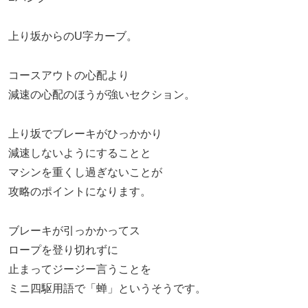
上り坂からのU字カーブ。
コースアウトの心配より
減速の心配のほうが強いセクション。
上り坂でブレーキがひっかかり
減速しないようにすることと
マシンを重くし過ぎないことが
攻略のポイントになります。
ブレーキが引っかかってス
ロープを登り切れずに
止まってジージー言うことを
ミニ四駆用語で「蝉」というそうです。