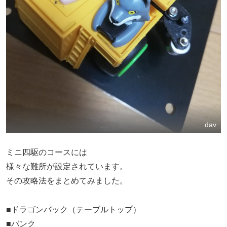
dav
ミニ四駆のコースには
様々な難所が設定されています。
その攻略法をまとめてみました。
■ドラゴンバック（テーブルトップ）
■バンク