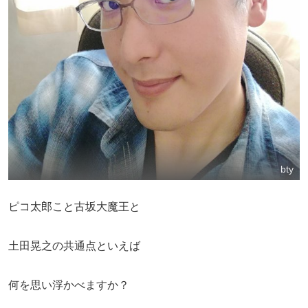
bty
ピコ太郎こと古坂大魔王と
土田晃之の共通点といえば
何を思い浮かべますか？