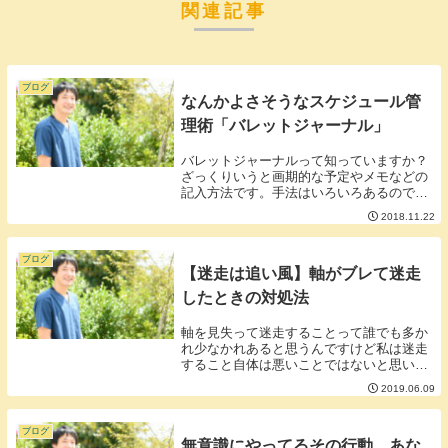
関連記事
ブログ
なんかよさそうなスケジュール管
理術「バレットジャーナル」
バレットジャーナルって知っていますか？
ざっくりいうと画期的な予定やメモなどの
記入方法です。手法はいろいろあるのです
が例えば□＝予定－＝メモ■＝完了のよう
2018.11.22
に、文章の頭に意味を持つ記号をつけてス
ケジュールを管理するシステムを使って管
理をします。...
ブログ
【迷走は追い風】軸がブレて迷走
したときの対処法
軸を見失って迷走することって誰でも多か
れ少なかれあると思うんですけど私は迷走
すること自体は悪いことではないと思いま
す。■迷走したら迷走の中でチャレンジし
2019.06.09
てみたらいい。迷走すると軸は定まらない
かもしれませんが逆に言うと異なる種類の
アイディアが...
ブログ
無意識にやってるその行動、あな