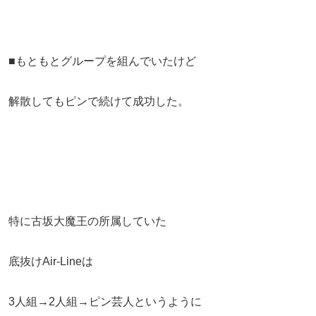
■もともとグループを組んでいたけど
解散してもピンで続けて成功した。
特に古坂大魔王の所属していた
底抜けAir-Lineは
3人組→2人組→ピン芸人というように