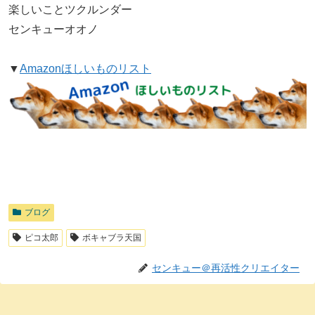
楽しいことツクルンダー
センキューオオノ
▼
Amazonほしいものリスト
ブログ
ピコ太郎
ボキャブラ天国
センキュー＠再活性クリエイター