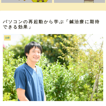
パソコンの再起動から学ぶ「鍼治療に期待
できる効果」
治療