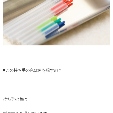
■この持ち手の色は何を現すの？
持ち手の色は