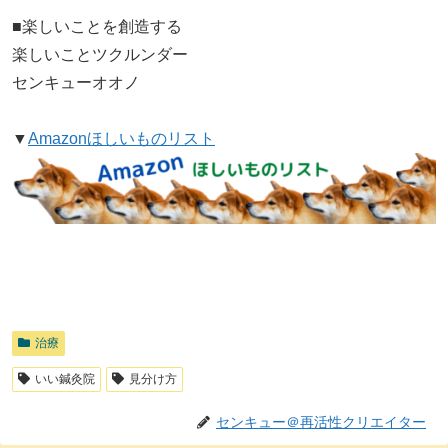
■楽しいことを創造する
楽しいことツクルンダー
センキューオオノ
▼
Amazonほしいものリスト
治療
いい鍼灸院
見分け方
センキュー＠再活性クリエイター