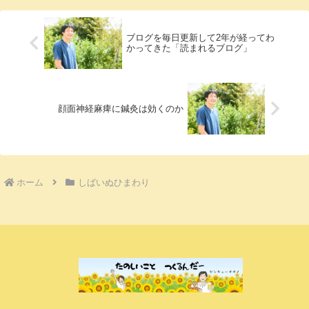
ました。▼今...
ブログを毎日更新して2年が経ってわ
かってきた「読まれるブログ」
顔面神経麻痺に鍼灸は効くのか
ホーム
しばいぬひまわり