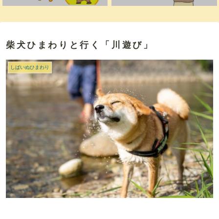
柴犬ひまわりと行く「川遊び」
しばいぬひまわり