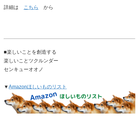
詳細は
こちら
から
■楽しいことを創造する
楽しいことツクルンダー
センキューオオノ
▼
Amazonほしいものリスト