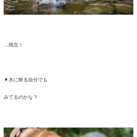
…残念！
▼水に映る自分でも
みてるのかな？