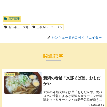
新潟情報
センキュー大野
三条カレーラーメン
センキュー＠再活性クリエイター
関連記事
新潟情報
新潟の老舗「支那そば屋」おもだ
かや
新潟の老舗支那そば屋「おもだかや」食べ
ログの情報によると新潟５大ラーメンの新
潟あっさりラーメンとは若干系統が違うそ
うです。（なにが違うかは分かりません
2018.09.29