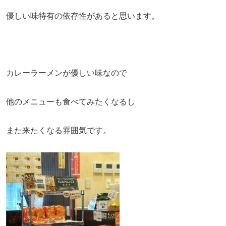
優しい味特有の依存性があると思います。
カレーラーメンが優しい味なので
他のメニューも食べてみたくなるし
また来たくなる雰囲気です。