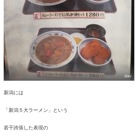
dav
新潟には
「新潟５大ラーメン」という
若干誇張した表現の