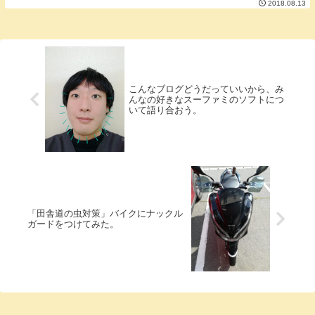
2018.08.13
切り開かないタイプのオムライスは何度も
食べたことがあるのですがたんぽぽオムラ
イスは初めて食...
こんなブログどうだっていいから、み
んなの好きなスーファミのソフトにつ
いて語り合おう。
「田舎道の虫対策」バイクにナックル
ガードをつけてみた。