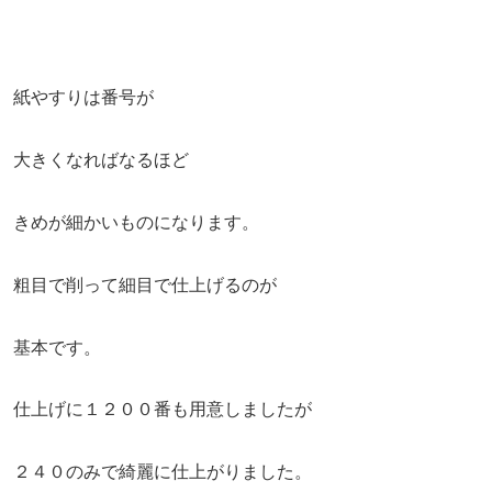
紙やすりは番号が
大きくなればなるほど
きめが細かいものになります。
粗目で削って細目で仕上げるのが
基本です。
仕上げに１２００番も用意しましたが
２４０のみで綺麗に仕上がりました。