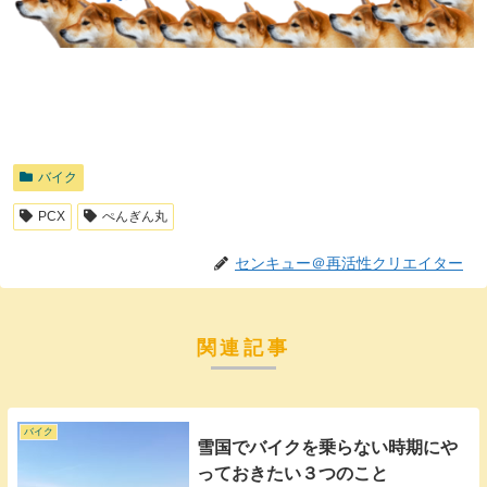
バイク
PCX
ぺんぎん丸
センキュー＠再活性クリエイター
関連記事
バイク
雪国でバイクを乗らない時期にや
っておきたい３つのこと