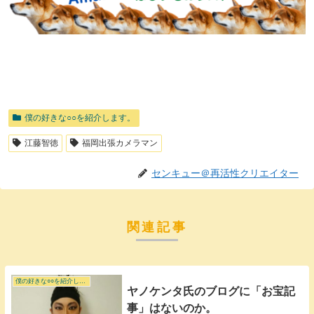
僕の好きな○○を紹介します。
江藤智徳
福岡出張カメラマン
センキュー＠再活性クリエイター
関連記事
僕の好きな○○を紹介します。
ヤノケンタ氏のブログに「お宝記
事」はないのか。