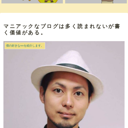
マニアックなブログは多く読まれないが書
く価値がある。
僕の好きな○○を紹介します。