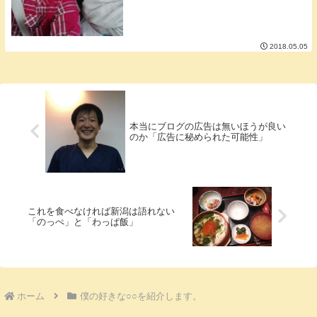
2018.05.05
本当にブログの広告は無いほうが良い
のか「広告に秘められた可能性」
これを食べなければ新潟は語れない
「のっぺ」と「わっぱ飯」
ホーム
僕の好きな○○を紹介します。