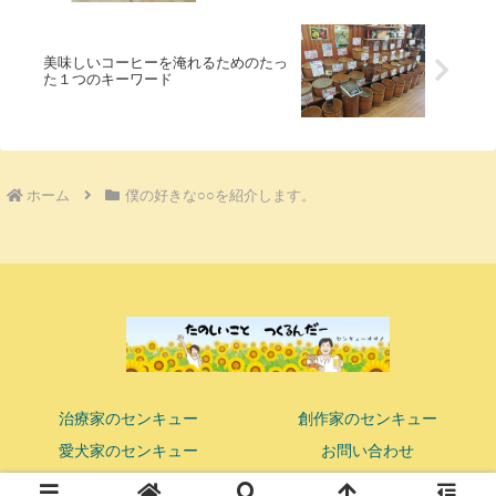
美味しいコーヒーを淹れるためのたっ
た１つのキーワード
ホーム
僕の好きな○○を紹介します。
治療家のセンキュー
創作家のセンキュー
愛犬家のセンキュー
お問い合わせ
© 2018 ココロまで響かせる鍼灸マッサージ師 センキューオオノ.