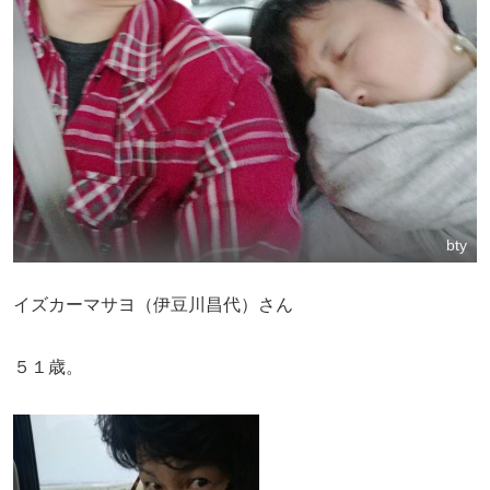
bty
イズカーマサヨ（伊豆川昌代）さん
５１歳。