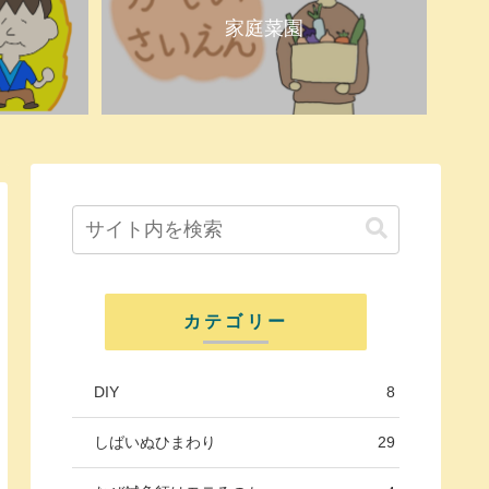
家庭菜園
カテゴリー
DIY
8
しばいぬひまわり
29