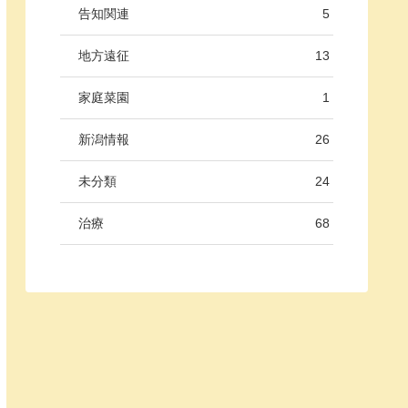
告知関連
5
地方遠征
13
家庭菜園
1
新潟情報
26
未分類
24
治療
68