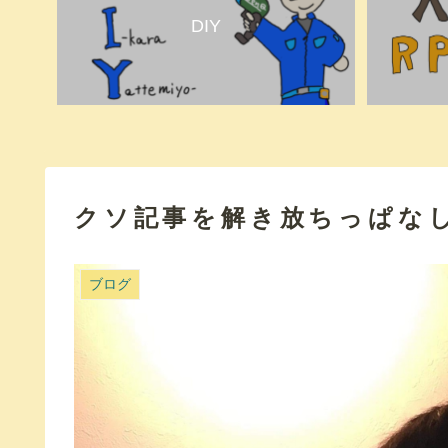
DIY
クソ記事を解き放ちっぱな
ブログ