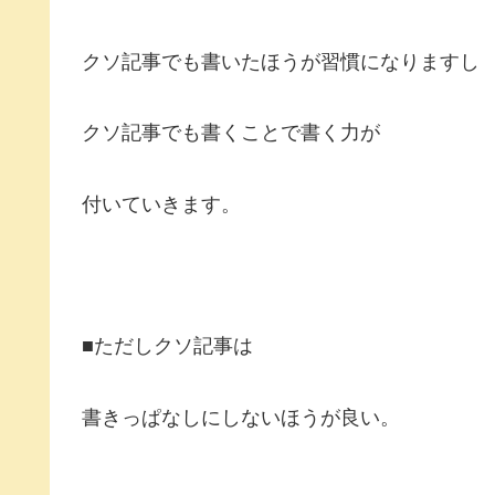
クソ記事でも書いたほうが習慣になりますし
クソ記事でも書くことで書く力が
付いていきます。
■ただしクソ記事は
書きっぱなしにしないほうが良い。