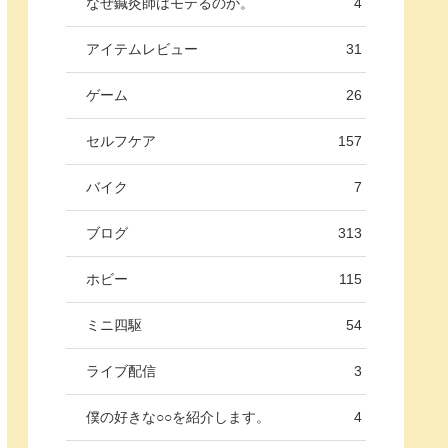
なぜ鍼灸師はモテるのか。
4
アイテムレビュー
31
ゲーム
26
セルフケア
157
バイク
7
ブログ
313
ホビー
115
ミニ四駆
54
ライブ配信
3
僕の好きな○○を紹介します。
4