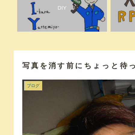
DIY
写真を消す前にちょっと待
ブログ