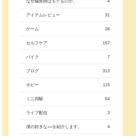
なぜ鍼灸師はモテるのか。
4
アイテムレビュー
31
ゲーム
26
セルフケア
157
バイク
7
ブログ
313
ホビー
115
ミニ四駆
54
ライブ配信
3
僕の好きな○○を紹介します。
4