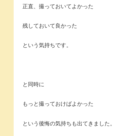
正直、撮っておいてよかった
残しておいて良かった
という気持ちです。
と同時に
もっと撮っておけばよかった
という後悔の気持ちも出てきました。