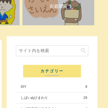
家庭菜園
カテゴリー
DIY
8
しばいぬひまわり
29