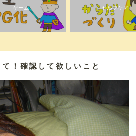
ゲーム
セルフケア
って！確認して欲しいこと