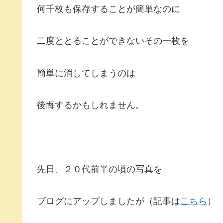
何千枚も保存することが簡単なのに
二度ととることができないその一枚を
簡単に消してしまうのは
後悔するかもしれません。
先日、２０代前半の頃の写真を
ブログにアップしましたが（記事は
こちら
）