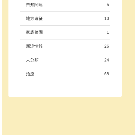
告知関連
5
地方遠征
13
家庭菜園
1
新潟情報
26
未分類
24
治療
68