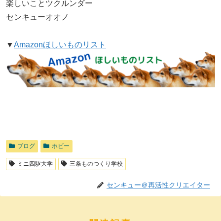
楽しいことツクルンダー
センキューオオノ
▼
Amazonほしいものリスト
ブログ
ホビー
ミニ四駆大学
三条ものつくり学校
センキュー＠再活性クリエイター