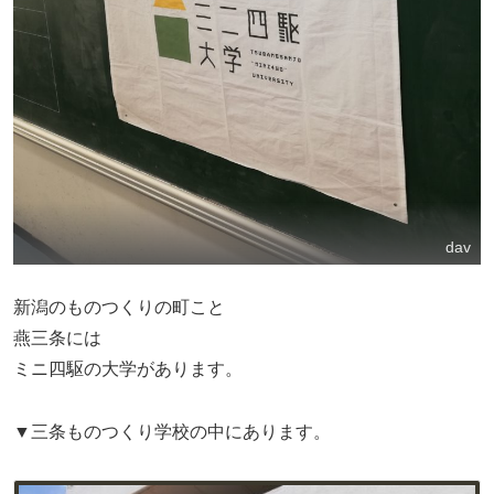
dav
新潟のものつくりの町こと
燕三条には
ミニ四駆の大学があります。
▼三条ものつくり学校の中にあります。