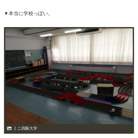
▼本当に学校っぽい。
ミニ四駆大学