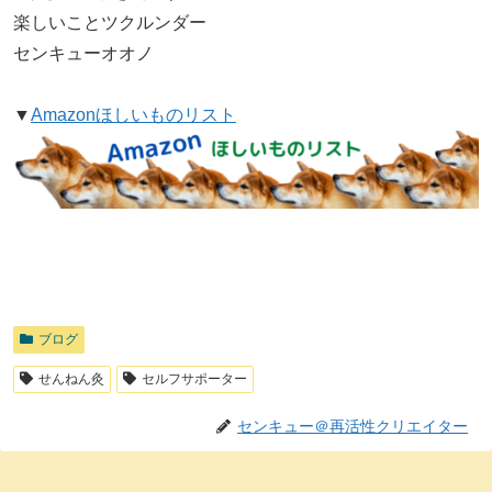
楽しいことツクルンダー
センキューオオノ
▼
Amazonほしいものリスト
ブログ
せんねん灸
セルフサポーター
センキュー＠再活性クリエイター