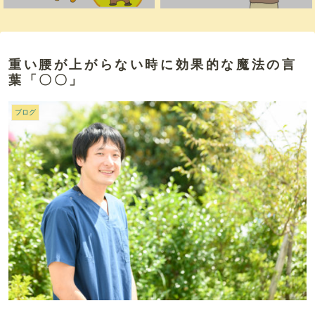
重い腰が上がらない時に効果的な魔法の言
葉「〇〇」
ブログ