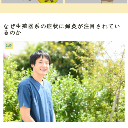
なぜ生殖器系の症状に鍼灸が注目されてい
るのか
治療