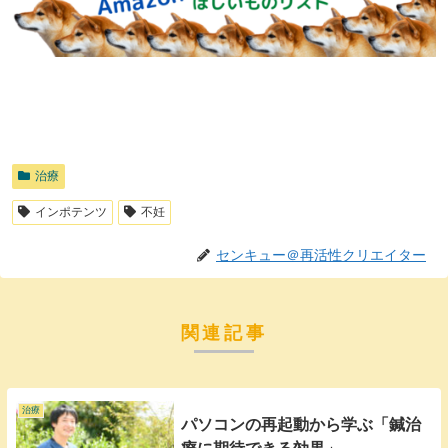
治療
インポテンツ
不妊
センキュー＠再活性クリエイター
関連記事
治療
パソコンの再起動から学ぶ「鍼治