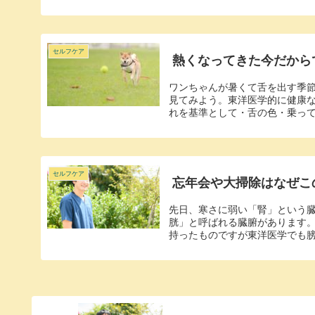
セルフケア
熱くなってきた今だから
ワンちゃんが暑くて舌を出す季節
見てみよう。東洋医学的に健康
れを基準として・舌の色・乗ってい
セルフケア
忘年会や大掃除はなぜこ
先日、寒さに弱い「腎」という
胱」と呼ばれる臓腑があります
持ったものですが東洋医学でも膀