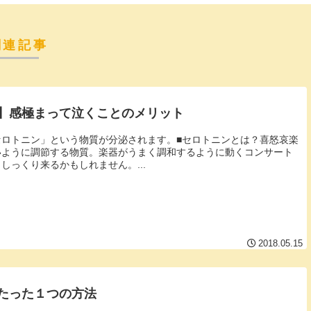
関連記事
】感極まって泣くことのメリット
ロトニン」という物質が分泌されます。■セロトニンとは？喜怒哀楽
いように調節する物質。楽器がうまく調和するように動くコンサート
しっくり来るかもしれません。...
2018.05.15
たった１つの方法