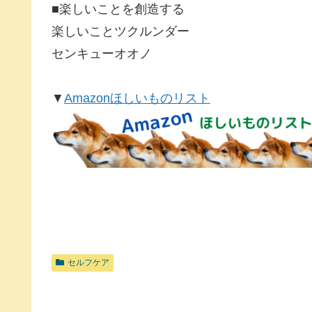
■楽しいことを創造する
楽しいことツクルンダー
センキューオオノ
▼
Amazonほしいものリスト
セルフケア