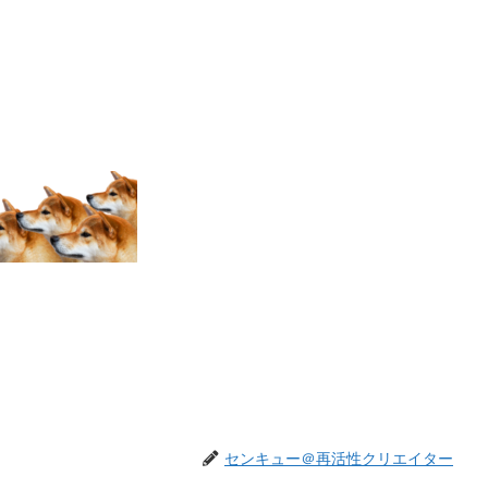
センキュー＠再活性クリエイター