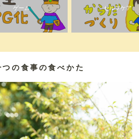
ゲーム
セルフケア
一つの食事の食べかた