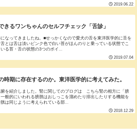
2019.06.22
できるワンちゃんのセルフチェック「舌診」
になってきましたね。■せっかくなので愛犬の舌を東洋医学的に舌を
な舌とは舌は淡いピンク色で白い苔がほんのりと乗っている状態でこ
る苔・舌の状態の3つのポイ...
2019.07.04
の時期に存在するのか。東洋医学的に考えてみた。
臓腑を紹介しました。腎に関してのブログは こちら腎の相方に「膀
。一般的にいわれる膀胱はおしっこを溜めたり排出したりする機能を
胱は同じように考えられている部...
2018.12.29