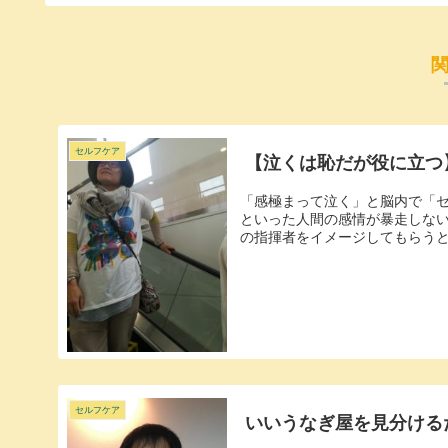
セルフケア
【泣くは恥だが役に立つ
「感極まって泣く」と脳内で「セ
といった人間の感情が暴走しな
の指揮者をイメージしてもらうと
セルフケア
いいうなぎ屋を見分ける