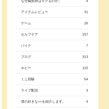
なぜ鍼灸師はモテるのか。
4
アイテムレビュー
31
ゲーム
26
セルフケア
157
バイク
7
ブログ
313
ホビー
115
ミニ四駆
54
ライブ配信
3
僕の好きな○○を紹介します。
4