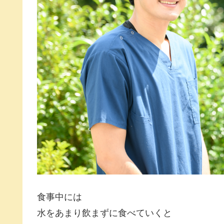
食事中には
水をあまり飲まずに食べていくと