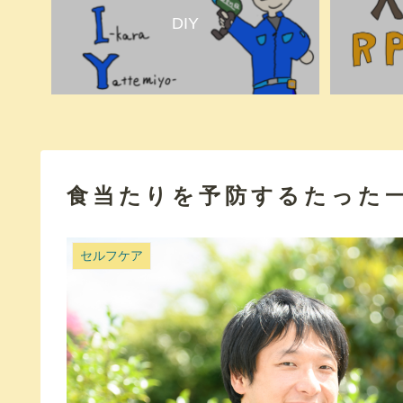
DIY
食当たりを予防するたった
セルフケア