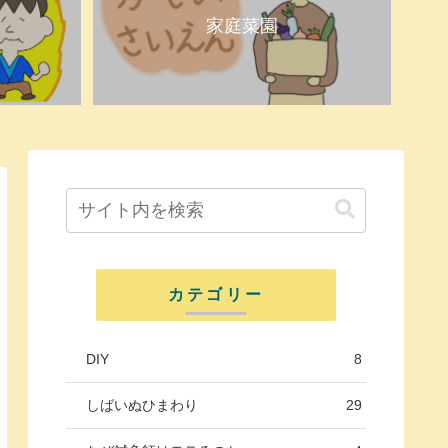
家庭菜園
カテゴリー
DIY
8
しばいぬひまわり
29