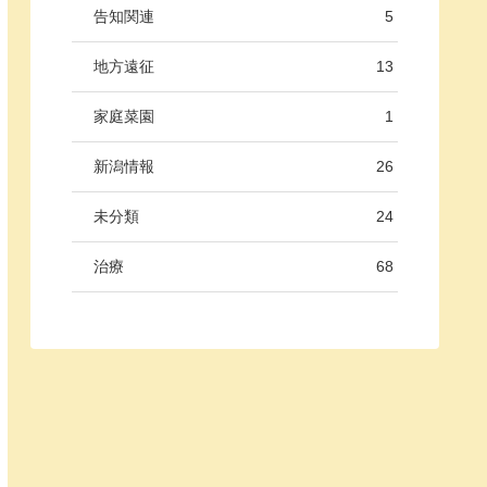
告知関連
5
地方遠征
13
家庭菜園
1
新潟情報
26
未分類
24
治療
68