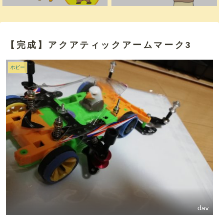
【完成】アクアティックアームマーク3
ホビー
dav