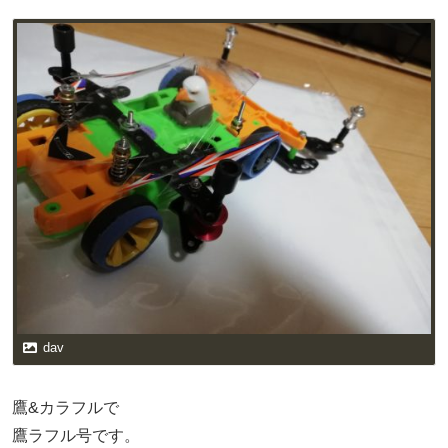
dav
鷹&カラフルで
鷹ラフル号です。