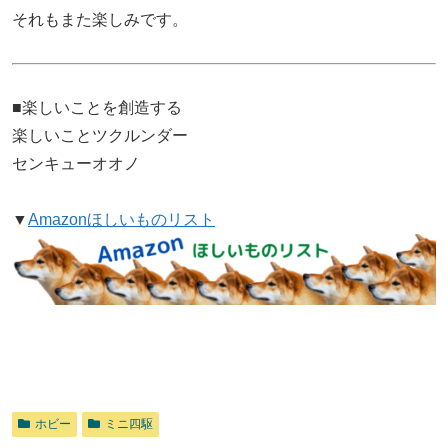
それもまた楽しみです。
■楽しいことを創造する
楽しいことツクルンダー
センキューオオノ
▼
Amazonほしいものリスト
ホビー
ミニ四駆