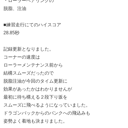
・ローラーベアリングの
脱脂、注油
■練習走行にてのハイスコア
28.85秒
記録更新となりました。
コーナーの速度は
ローラーメンテナンス前から
結構スムーズだったので
脱脂注油が今回のタイム更新に
効果があったかはわかりませんが
最初に待ち構える２段下り坂を
スムーズに飛べるようになっていました。
ドラゴンバックからのバンクへの飛込みも
姿勢よく着地も決まりました。