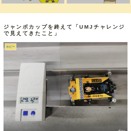
ジャンボカップを終えて「UMJチャレンジ
で見えてきたこと」
ホビー
dav