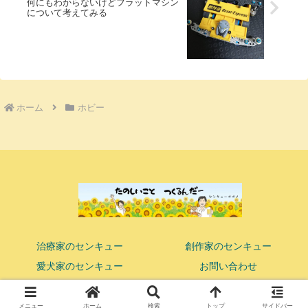
何にもわからないけどフラットマシン
について考えてみる
ホーム
ホビー
治療家のセンキュー
創作家のセンキュー
愛犬家のセンキュー
お問い合わせ
© 2018 ココロまで響かせる鍼灸マッサージ師 センキューオオノ.
メニュー
ホーム
検索
トップ
サイドバー