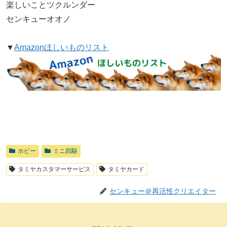
楽しいことツクルンダー
センキューオオノ
▼
Amazonほしいものリスト
ホビー
ミニ四駆
タミヤカスタマーサービス
タミヤカード
センキュー＠再活性クリエイター