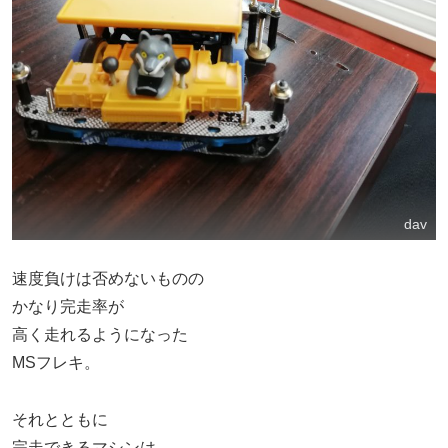
dav
速度負けは否めないものの
かなり完走率が
高く走れるようになった
MSフレキ。
それとともに
完走できるマシンは