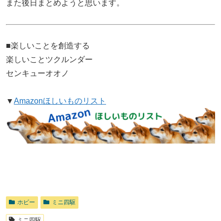
また後日まとめようと思います。
■楽しいことを創造する
楽しいことツクルンダー
センキューオオノ
▼
Amazonほしいものリスト
ホビー
ミニ四駆
ミニ四駆