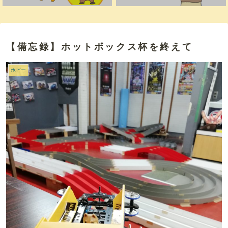
【備忘録】ホットボックス杯を終えて
ホビー