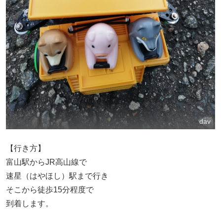
dav
【行き方】
富山駅からJR高山線で
速星（はやほし）駅まで行き
そこから徒歩15分程度で
到着します。