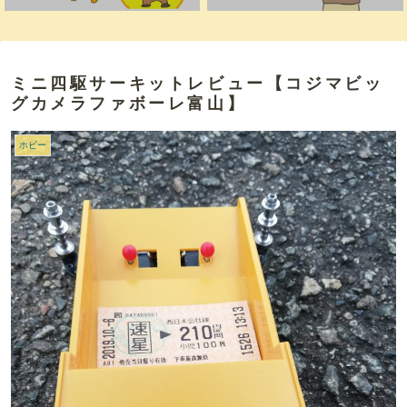
ミニ四駆サーキットレビュー【コジマビッ
グカメラファボーレ富山】
ホビー