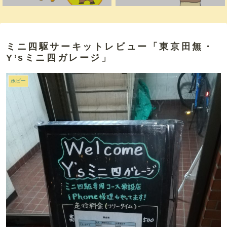
ミニ四駆サーキットレビュー「東京田無・
Y’sミニ四ガレージ」
ホビー