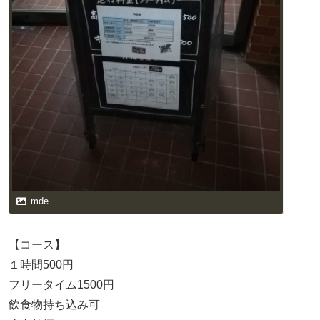
mde
【コース】
１時間500円
フリータイム1500円
飲食物持ち込み可