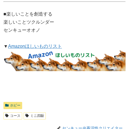
■楽しいことを創造する
楽しいことツクルンダー
センキューオオノ
▼
Amazonほしいものリスト
ホビー
コース
ミニ四駆
センキュー＠再活性クリエイター