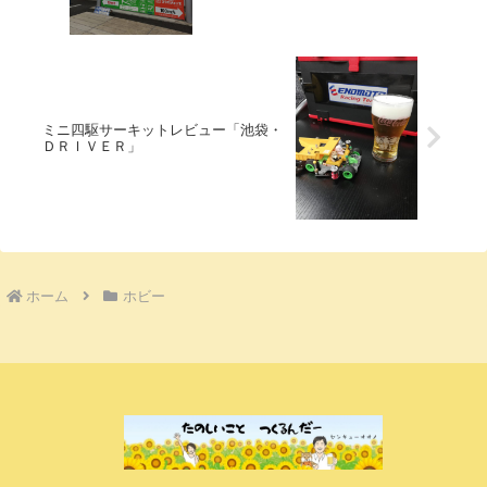
ミニ四駆サーキットレビュー「池袋・
ＤＲＩＶＥＲ」
ホーム
ホビー