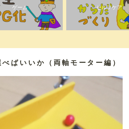
ゲーム
セルフケア
選べばいいか（両軸モーター編）