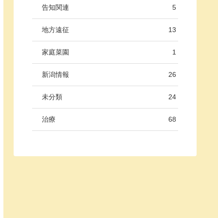
告知関連
5
地方遠征
13
家庭菜園
1
新潟情報
26
未分類
24
治療
68