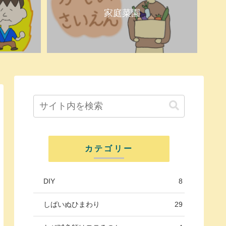
家庭菜園
カテゴリー
DIY
8
しばいぬひまわり
29