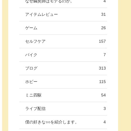
なぜ鍼灸師はモテるのか。
4
アイテムレビュー
31
ゲーム
26
セルフケア
157
バイク
7
ブログ
313
ホビー
115
ミニ四駆
54
ライブ配信
3
僕の好きな○○を紹介します。
4