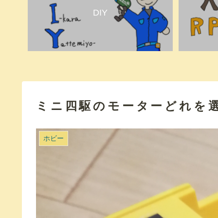
DIY
ミニ四駆のモーターどれを
ホビー