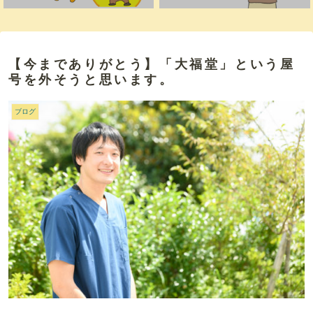
【今までありがとう】「大福堂」という屋
号を外そうと思います。
ブログ