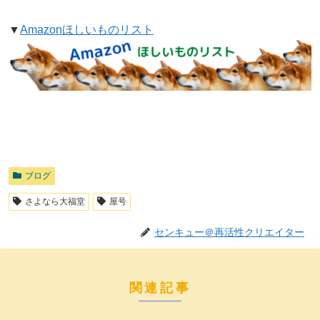
▼
Amazonほしいものリスト
ブログ
さよなら大福堂
屋号
センキュー＠再活性クリエイター
関連記事