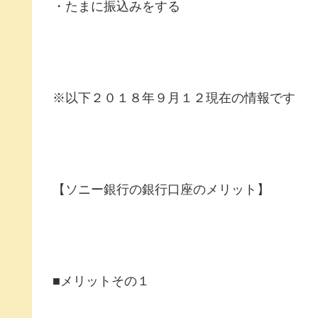
・たまに振込みをする
※以下２０１８年９月１２現在の情報です
【ソニー銀行の銀行口座のメリット】
■メリットその１