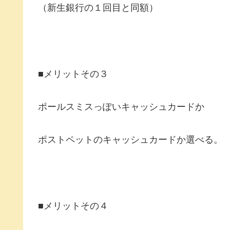
（新生銀行の１回目と同額）
■メリットその３
ポールスミスっぽいキャッシュカードか
ポストペットのキャッシュカードか選べる。
■メリットその４