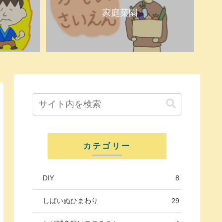
家庭菜園
カテゴリー
DIY
8
しばいぬひまわり
29