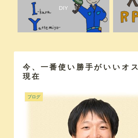
DIY
今、一番使い勝手がいいオス
現在
ブログ