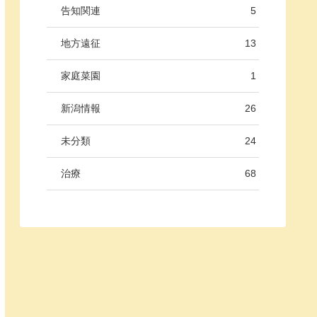
告知関連
5
地方遠征
13
家庭菜園
1
新潟情報
26
未分類
24
治療
68