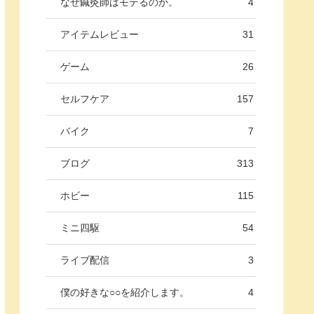
なぜ鍼灸師はモテるのか。
4
アイテムレビュー
31
ゲーム
26
セルフケア
157
バイク
7
ブログ
313
ホビー
115
ミニ四駆
54
ライブ配信
3
僕の好きな○○を紹介します。
4