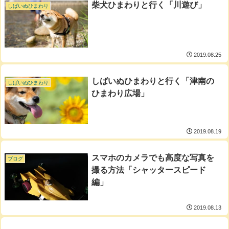
柴犬ひまわりと行く「川遊び」
しばいぬひまわり
2019.08.25
しばいぬひまわりと行く「津南の
しばいぬひまわり
ひまわり広場」
2019.08.19
スマホのカメラでも高度な写真を
ブログ
撮る方法「シャッタースピード
編」
2019.08.13