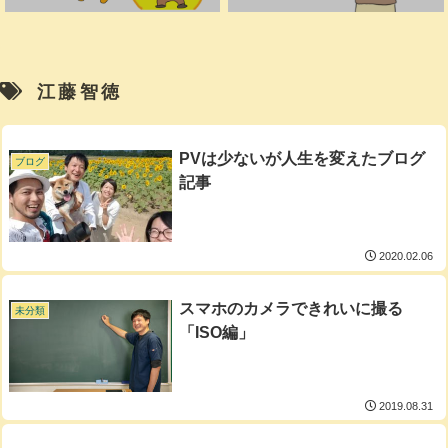
江藤智徳
PVは少ないが人生を変えたブログ
ブログ
記事
2020.02.06
スマホのカメラできれいに撮る
未分類
「ISO編」
2019.08.31