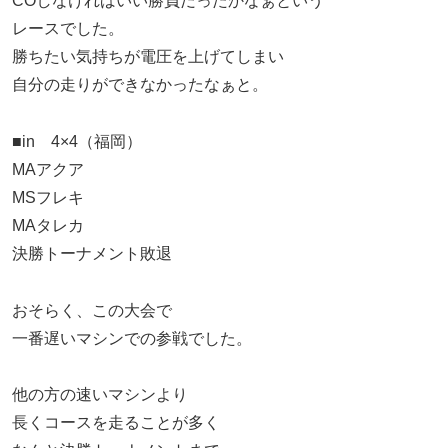
COしなければいい勝負だったかなぁという
レースでした。
勝ちたい気持ちが電圧を上げてしまい
自分の走りができなかったなぁと。
■in 4×4（福岡）
MAアクア
MSフレキ
MAタレカ
決勝トーナメント敗退
おそらく、この大会で
一番遅いマシンでの参戦でした。
他の方の速いマシンより
長くコースを走ることが多く