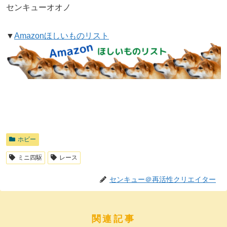
センキューオオノ
▼
Amazonほしいものリスト
ホビー
ミニ四駆
レース
センキュー＠再活性クリエイター
関連記事