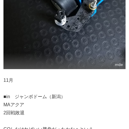
mde
11月
■in ジャンボドーム（新潟）
MAアクア
2回戦敗退