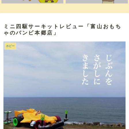
ミニ四駆サーキットレビュー「富山おもち
ゃのバンビ本郷店」
ホビー