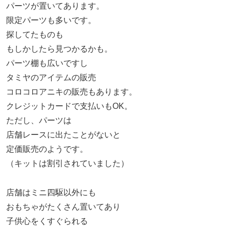
パーツが置いてあります。
限定パーツも多いです。
探してたものも
もしかしたら見つかるかも。
パーツ棚も広いですし
タミヤのアイテムの販売
コロコロアニキの販売もあります。
クレジットカードで支払いもOK。
ただし、パーツは
店舗レースに出たことがないと
定価販売のようです。
（キットは割引されていました）
店舗はミニ四駆以外にも
おもちゃがたくさん置いてあり
子供心をくすぐられる