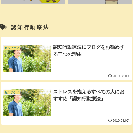
認知行動療法
認知行動療法にブログをお勧めす
セルフケア
る三つの理由
2019.08.09
ストレスを抱えるすべての人にお
セルフケア
すすめ「認知行動療法」
2019.08.07