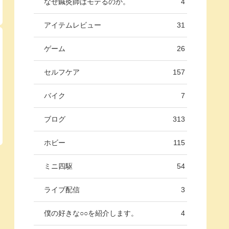
なぜ鍼灸師はモテるのか。
4
アイテムレビュー
31
ゲーム
26
セルフケア
157
バイク
7
ブログ
313
ホビー
115
ミニ四駆
54
ライブ配信
3
僕の好きな○○を紹介します。
4