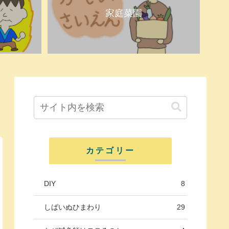
家庭菜園
カテゴリー
DIY
8
しばいぬひまわり
29