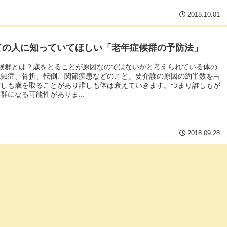
2018.10.01
ての人に知っていてほしい「老年症候群の予防法」
症候群とは？歳をとることが原因なのではないかと考えられている体の
認知症、骨折、転倒、関節疾患などのこと。要介護の原因の約半数を占
誰しも歳を取ることがあり誰しも体は衰えていきます。つまり誰しもが
群になる可能性がありま...
2018.09.28