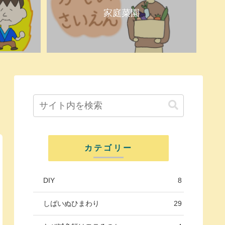
家庭菜園
カテゴリー
DIY
8
しばいぬひまわり
29