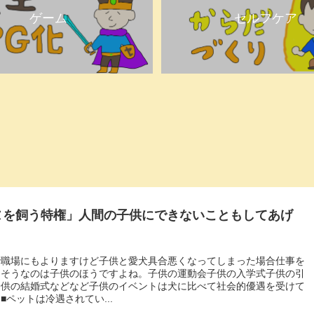
ゲーム
セルフケア
ヌを飼う特権」人間の子供にできないこともしてあげ
で職場にもよりますけど子供と愛犬具合悪くなってしまった場合仕事を
きそうなのは子供のほうですよね。子供の運動会子供の入学式子供の引
子供の結婚式などなど子供のイベントは犬に比べて社会的優遇を受けて
■ペットは冷遇されてい...