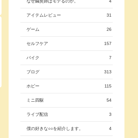
なぜ鍼灸師はモテるのか。
4
アイテムレビュー
31
ゲーム
26
セルフケア
157
バイク
7
ブログ
313
ホビー
115
ミニ四駆
54
ライブ配信
3
僕の好きな○○を紹介します。
4