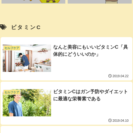
ビタミンC
なんと美容にもいいビタミンC「具
セルフケア
体的にどういいのか」
2019.04.22
ビタミンCはガン予防やダイエット
セルフケア
に最適な栄養素である
2019.04.10