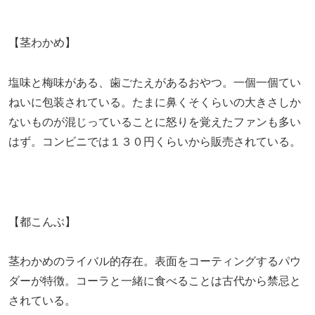
【茎わかめ】
塩味と梅味がある、歯ごたえがあるおやつ。一個一個てい
ねいに包装されている。たまに鼻くそくらいの大きさしか
ないものが混じっていることに怒りを覚えたファンも多い
はず。コンビニでは１３０円くらいから販売されている。
【都こんぶ】
茎わかめのライバル的存在。表面をコーティングするパウ
ダーが特徴。コーラと一緒に食べることは古代から禁忌と
されている。