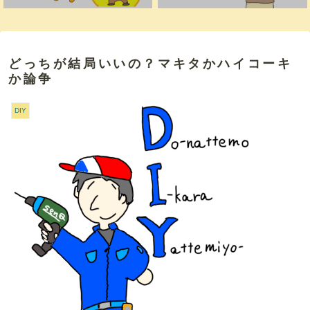
どっちが結局いいの？マキタかハイコーキ
か論争
DIY