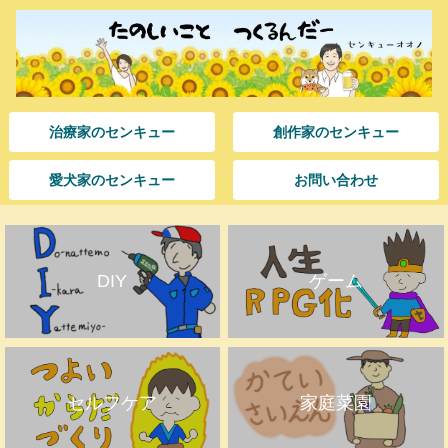
治療家のセンキュー
創作家のセンキュー
愛犬家のセンキュー
お問い合わせ
DIY
ゲーム
セルフケア
家庭菜園