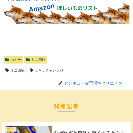
ホビー
ミニ四駆
ミニ四駆
ＵＭＪチャレンジ
センキュー＠再活性クリエイター
関連記事
ホビー