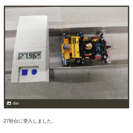
dav
27秒台に突入しました。