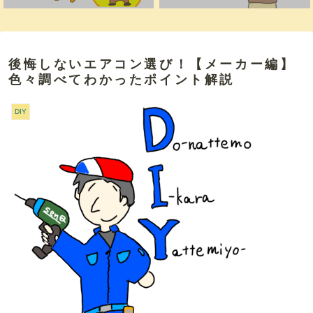
後悔しないエアコン選び！【メーカー編】
色々調べてわかったポイント解説
DIY