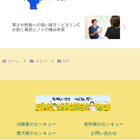
寒さや乾燥への強い味方！ビタミンC
が効く風邪とノドの痛み対策
ホーム
ホビー
DIY
治療家のセンキュー
創作家のセンキュー
愛犬家のセンキュー
お問い合わせ