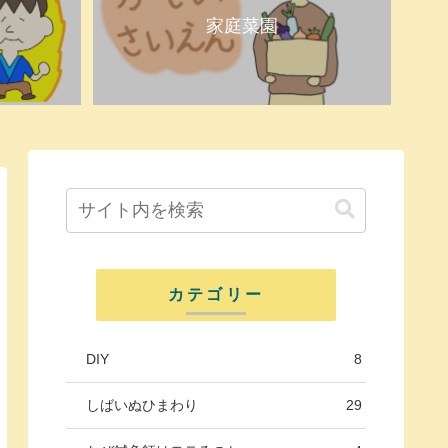
家庭菜園
カテゴリー
DIY
8
しばいぬひまわり
29