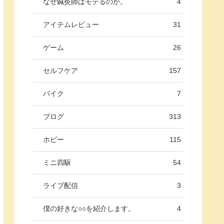
なぜ鍼灸師はモテるのか。
4
アイテムレビュー
31
ゲーム
26
セルフケア
157
バイク
7
ブログ
313
ホビー
115
ミニ四駆
54
ライブ配信
3
僕の好きな○○を紹介します。
4