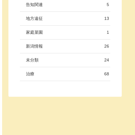
告知関連
5
地方遠征
13
家庭菜園
1
新潟情報
26
未分類
24
治療
68