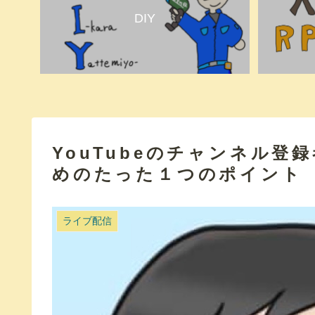
DIY
YouTubeのチャンネル登
めのたった１つのポイント
ライブ配信