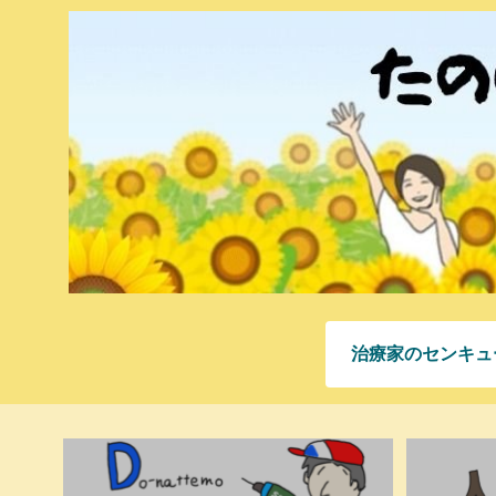
治療家のセンキュ