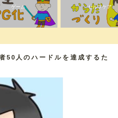
ゲーム
セルフケア
録者50人のハードルを達成するた