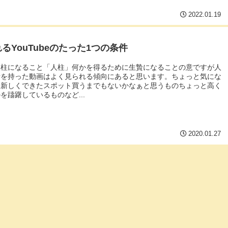
2022.01.19
るYouTubeのたった1つの条件
人柱になること「人柱」何かを得るために生贄になることの意ですが人
素を持った動画はよく見られる傾向にあると思います。ちょっと気にな
品新しくできたスポット買うまでもないかなぁと思うものちょっと高く
を躊躇しているものなど...
2020.01.27