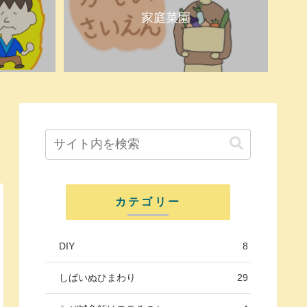
家庭菜園
カテゴリー
DIY
8
しばいぬひまわり
29