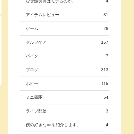
なぜ鍼灸師はモテるのか。
4
アイテムレビュー
31
ゲーム
26
セルフケア
157
バイク
7
ブログ
313
ホビー
115
ミニ四駆
54
ライブ配信
3
僕の好きな○○を紹介します。
4