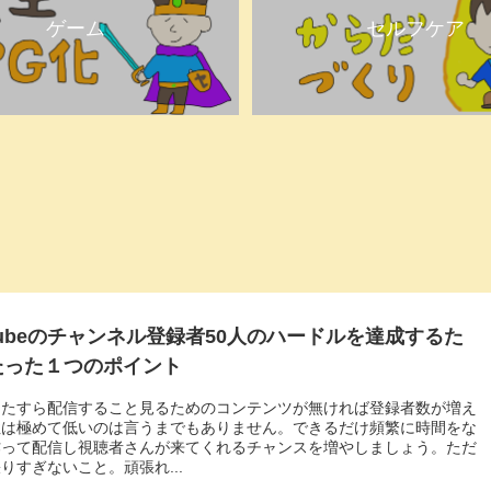
ゲーム
セルフケア
Tubeのチャンネル登録者50人のハードルを達成するた
たった１つのポイント
ひたすら配信すること見るためのコンテンツが無ければ登録者数が増え
性は極めて低いのは言うまでもありません。できるだけ頻繁に時間をな
作って配信し視聴者さんが来てくれるチャンスを増やしましょう。ただ
りすぎないこと。頑張れ...