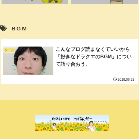
BGM
こんなブログ読まなくていいから
ゲーム
「好きなドラクエのBGM」につい
て語り合おう。
2018.06.29