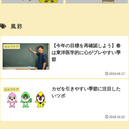
風邪
【今年の目標を再確認しよう】春
セルフケア
は東洋医学的に心がブレやすい季
節
2019.04.17
カゼを引きやすい季節に注目した
セルフケア
いツボ
2018.10.22