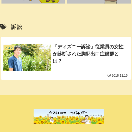
訴訟
「ディズニー訴訟」従業員の女性
ブログ
が診断された胸郭出口症候群と
は？
2018.11.15